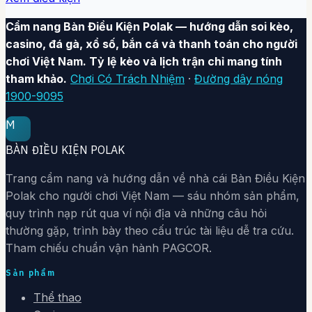
Cẩm nang
Bàn Điều Kiện Polak
— hướng dẫn soi kèo,
casino, đá gà, xổ số, bắn cá và thanh toán cho người
chơi Việt Nam. Tỷ lệ kèo và lịch trận chỉ mang tính
tham khảo.
Chơi Có Trách Nhiệm
·
Đường dây nóng
1900-9095
M
BÀN ĐIỀU KIỆN POLAK
Trang cẩm nang và hướng dẫn về nhà cái
Bàn Điều Kiện
Polak
cho người chơi Việt Nam — sáu nhóm sản phẩm,
quy trình nạp rút qua ví nội địa và những câu hỏi
thường gặp, trình bày theo cấu trúc tài liệu dễ tra cứu.
Tham chiếu chuẩn vận hành PAGCOR.
Sản phẩm
Thể thao