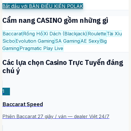
Bắt đầu với
BÀN ĐIỀU KIỆN POLAK
Cẩm nang
CASINO
gồm những gì
Baccarat
Rồng Hổ
Xì Dách (Blackjack)
Roulette
Tài Xỉu
Sicbo
Evolution Gaming
SA Gaming
AE Sexy
Big
Gaming
Pragmatic Play Live
Các lựa chọn
Casino Trực Tuyến
đáng
chú ý
1
Baccarat Speed
Phiên Baccarat 27 giây / ván — dealer Việt 24/7