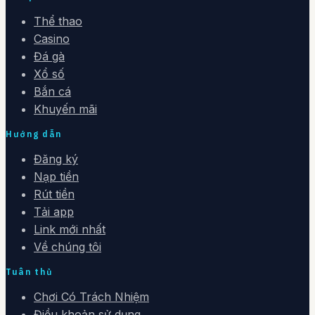
Thể thao
Casino
Đá gà
Xổ số
Bắn cá
Khuyến mãi
Hướng dẫn
Đăng ký
Nạp tiền
Rút tiền
Tải app
Link mới nhất
Về chúng tôi
Tuân thủ
Chơi Có Trách Nhiệm
Điều khoản sử dụng