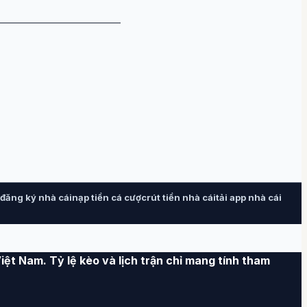
đăng ký nhà cái
nạp tiền cá cược
rút tiền nhà cái
tải app nhà cái
iệt Nam. Tỷ lệ kèo và lịch trận chỉ mang tính tham