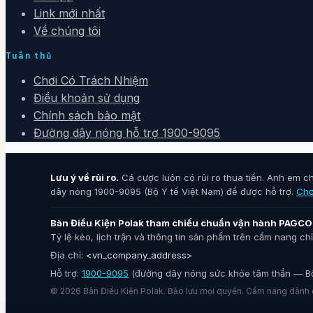
Link mới nhất
Về chúng tôi
Tuân thủ
Chơi Có Trách Nhiệm
Điều khoản sử dụng
Chính sách bảo mật
Đường dây nóng hỗ trợ 1900-9095
Lưu ý về rủi ro.
Cá cược luôn có rủi ro thua tiền. Anh em ch
dây nóng 1900-9095 (Bộ Y tế Việt Nam) để được hỗ trợ.
Chơ
Bàn Điều Kiện Polak
tham chiếu chuẩn vận hành PAGCO
Tỷ lệ kèo, lịch trận và thông tin sản phẩm trên cẩm nang ch
Địa chỉ:
<vn_company_address>
Hỗ trợ:
1900-9095
(đường dây nóng sức khỏe tâm thần — Bộ
©
2026
Bàn Điều Kiện Polak
. Bảo lưu mọi quyền. Cẩm nang dành c