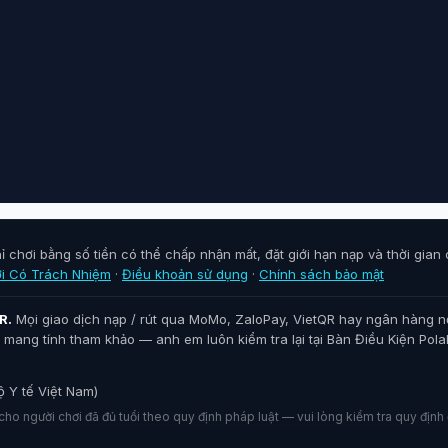
ỉ chơi bằng số tiền có thể chấp nhận mất, đặt giới hạn nạp và thời gian
i Có Trách Nhiệm
·
Điều khoản sử dụng
·
Chính sách bảo mật
R.
Mọi giao dịch nạp / rút qua MoMo, ZaloPay, VietQR hay ngân hàng n
ỉ mang tính tham khảo — anh em luôn kiểm tra lại tại
Bàn Điều Kiện Pola
 Y tế Việt Nam)
ho người chơi đã đủ tuổi theo quy định pháp luật — vui lòng kiểm tra quy định 