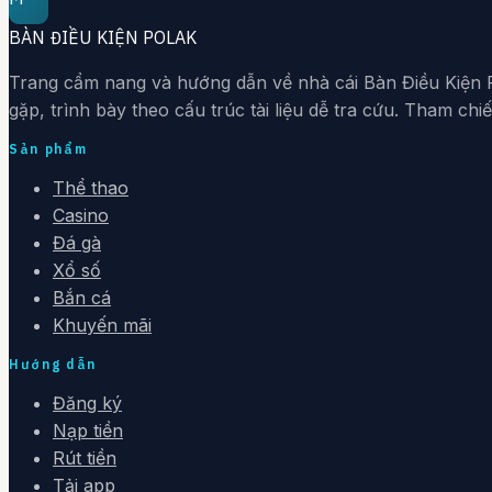
BÀN ĐIỀU KIỆN POLAK
Trang cẩm nang và hướng dẫn về nhà cái
Bàn Điều Kiện 
gặp, trình bày theo cấu trúc tài liệu dễ tra cứu. Tham 
Sản phẩm
Thể thao
Casino
Đá gà
Xổ số
Bắn cá
Khuyến mãi
Hướng dẫn
Đăng ký
Nạp tiền
Rút tiền
Tải app