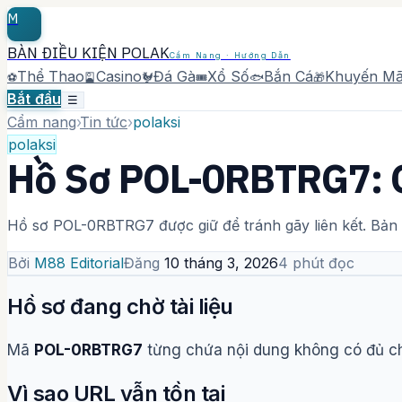
M
BÀN ĐIỀU KIỆN POLAK
Cẩm Nang · Hướng Dẫn
Thể Thao
Casino
Đá Gà
Xổ Số
Bắn Cá
Khuyến Mã
⚽
🎴
🐓
🎟️
🐟
🎁
Bắt đầu
☰
Cẩm nang
›
Tin tức
›
polaksi
polaksi
Hồ Sơ POL-0RBTRG7: 
Hồ sơ POL-0RBTRG7 được giữ để tránh gãy liên kết. Bản c
Bởi
M88 Editorial
Đăng
10 tháng 3, 2026
4
phút đọc
Hồ sơ đang chờ tài liệu
Mã
POL-0RBTRG7
từng chứa nội dung không có đủ chu
Vì sao URL vẫn tồn tại