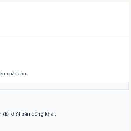
ện xuất bản.
 đó khỏi bản công khai.