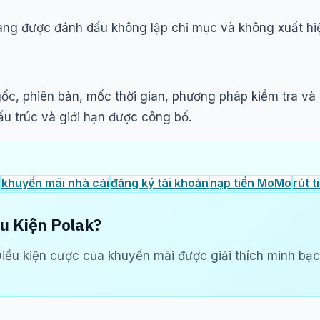
trang được đánh dấu không lập chỉ mục và không xuất hi
ệu gốc, phiên bản, mốc thời gian, phương pháp kiểm tra v
ấu trúc và giới hạn được công bố.
khuyến mãi nhà cái
đăng ký tài khoản
nạp tiền MoMo
rút 
u Kiện Polak
?
 Điều kiện cược của khuyến mãi được giải thích minh bạ