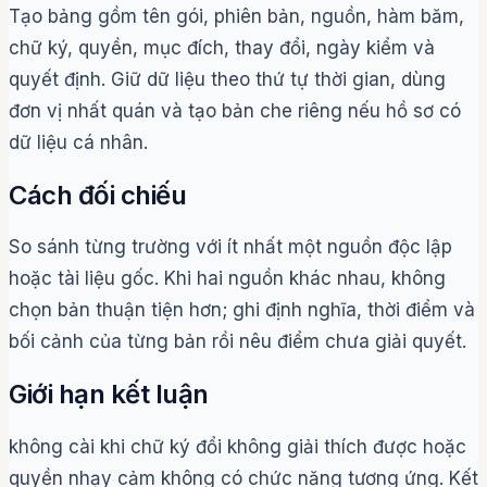
Tạo bảng gồm tên gói, phiên bản, nguồn, hàm băm,
chữ ký, quyền, mục đích, thay đổi, ngày kiểm và
quyết định. Giữ dữ liệu theo thứ tự thời gian, dùng
đơn vị nhất quán và tạo bản che riêng nếu hồ sơ có
dữ liệu cá nhân.
Cách đối chiếu
So sánh từng trường với ít nhất một nguồn độc lập
hoặc tài liệu gốc. Khi hai nguồn khác nhau, không
chọn bản thuận tiện hơn; ghi định nghĩa, thời điểm và
bối cảnh của từng bản rồi nêu điểm chưa giải quyết.
Giới hạn kết luận
không cài khi chữ ký đổi không giải thích được hoặc
quyền nhạy cảm không có chức năng tương ứng. Kết