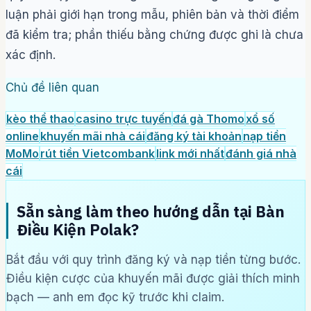
luận phải giới hạn trong mẫu, phiên bản và thời điểm
đã kiểm tra; phần thiếu bằng chứng được ghi là chưa
xác định.
Chủ đề liên quan
kèo thể thao
casino trực tuyến
đá gà Thomo
xổ số
online
khuyến mãi nhà cái
đăng ký tài khoản
nạp tiền
MoMo
rút tiền Vietcombank
link mới nhất
đánh giá nhà
cái
Sẵn sàng làm theo hướng dẫn tại
Bàn
Điều Kiện Polak
?
Bắt đầu với quy trình đăng ký và nạp tiền từng bước.
Điều kiện cược của khuyến mãi được giải thích minh
bạch — anh em đọc kỹ trước khi claim.