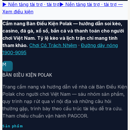
▶ Nền tảng tài trợ · tài trợ
▶ Nền tảng tài trợ · tài trợ —
Xem điều kiện
Cẩm nang
Bàn Điều Kiện Polak
— hướng dẫn soi kèo,
casino, đá gà, xổ số, bắn cá và thanh toán cho người
chơi Việt Nam. Tỷ lệ kèo và lịch trận chỉ mang tính
tham khảo.
Chơi Có Trách Nhiệm
·
Đường dây nóng
1900-9095
M
BÀN ĐIỀU KIỆN POLAK
Trang cẩm nang và hướng dẫn về nhà cái
Bàn Điều Kiện
Polak
cho người chơi Việt Nam — sáu nhóm sản phẩm,
quy trình nạp rút qua ví nội địa và những câu hỏi
thường gặp, trình bày theo cấu trúc tài liệu dễ tra cứu.
Tham chiếu chuẩn vận hành PAGCOR.
Sản phẩm