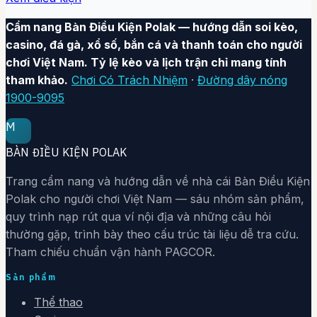
Cẩm nang
Bàn Điều Kiện Polak
— hướng dẫn soi kèo,
casino, đá gà, xổ số, bắn cá và thanh toán cho người
chơi Việt Nam. Tỷ lệ kèo và lịch trận chỉ mang tính
tham khảo.
Chơi Có Trách Nhiệm
·
Đường dây nóng
1900-9095
M
BÀN ĐIỀU KIỆN POLAK
Trang cẩm nang và hướng dẫn về nhà cái
Bàn Điều Kiện
Polak
cho người chơi Việt Nam — sáu nhóm sản phẩm,
quy trình nạp rút qua ví nội địa và những câu hỏi
thường gặp, trình bày theo cấu trúc tài liệu dễ tra cứu.
Tham chiếu chuẩn vận hành PAGCOR.
Sản phẩm
Thể thao