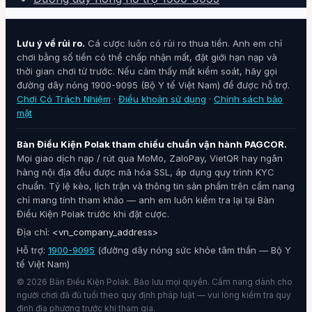
Lưu ý về rủi ro.
Cá cược luôn có rủi ro thua tiền. Anh em chỉ
chơi bằng số tiền có thể chấp nhận mất, đặt giới hạn nạp và
thời gian chơi từ trước. Nếu cảm thấy mất kiểm soát, hãy gọi
đường dây nóng 1900-9095 (Bộ Y tế Việt Nam) để được hỗ trợ.
Chơi Có Trách Nhiệm
·
Điều khoản sử dụng
·
Chính sách bảo
mật
Bàn Điều Kiện Polak
tham chiếu chuẩn vận hành PAGCOR.
Mọi giao dịch nạp / rút qua MoMo, ZaloPay, VietQR hay ngân
hàng nội địa đều được mã hóa SSL, áp dụng quy trình KYC
chuẩn. Tỷ lệ kèo, lịch trận và thông tin sản phẩm trên cẩm nang
chỉ mang tính tham khảo — anh em luôn kiểm tra lại tại
Bàn
Điều Kiện Polak
trước khi đặt cược.
Địa chỉ:
<vn_company_address>
Hỗ trợ:
1900-9095
(đường dây nóng sức khỏe tâm thần — Bộ Y
tế Việt Nam)
©
2026
Bàn Điều Kiện Polak
. Bảo lưu mọi quyền. Cẩm nang dành cho
người chơi đã đủ tuổi theo quy định pháp luật — vui lòng kiểm tra quy
định địa phương trước khi tham gia.