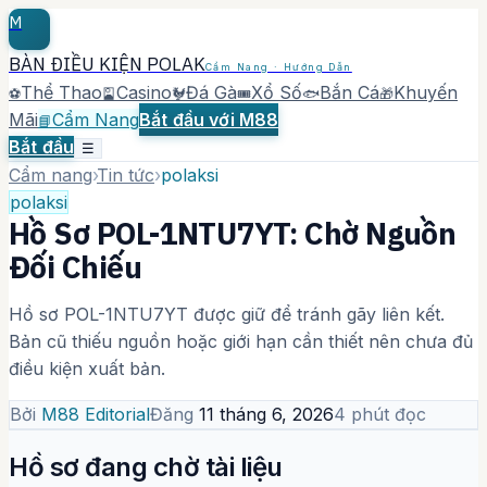
M
BÀN ĐIỀU KIỆN POLAK
Cẩm Nang · Hướng Dẫn
Thể Thao
Casino
Đá Gà
Xổ Số
Bắn Cá
Khuyến
⚽
🎴
🐓
🎟️
🐟
🎁
Mãi
Cẩm Nang
Bắt đầu với M88
📘
Bắt đầu
☰
Cẩm nang
›
Tin tức
›
polaksi
polaksi
Hồ Sơ POL-1NTU7YT: Chờ Nguồn
Đối Chiếu
Hồ sơ POL-1NTU7YT được giữ để tránh gãy liên kết.
Bản cũ thiếu nguồn hoặc giới hạn cần thiết nên chưa đủ
điều kiện xuất bản.
Bởi
M88 Editorial
Đăng
11 tháng 6, 2026
4
phút đọc
Hồ sơ đang chờ tài liệu