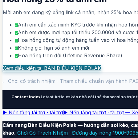
Mời anh em đăng ký bằng link cá nhân, nhận 25% hoa hồn
Anh em cần xác minh KYC trước khi nhận hoa hồ
✓
Anh em được mời nạp tối thiểu 200.000đ và cược 1
✓
Hoa hồng cộng tự động hàng tuần vào ví hoa hồn
✓
Không giới hạn số anh em mời
✓
Hoa hồng trọn đời (Lifetime Revenue Share)
✓
Xem điều kiện tại
BÀN ĐIỀU KIỆN POLAK
. · Chơi có trách nhiệm · Tham chiếu chuẩn vận hành PA
Content Index
Latest Articles
kèo nhà cái thể thao
casino trực 
▶ Nền tảng tài trợ · tài trợ
▶ Nền tảng tài trợ · tài trợ — X
Cẩm nang
Bàn Điều Kiện Polak
— hướng dẫn soi kèo, cas
khảo.
Chơi Có Trách Nhiệm
·
Đường dây nóng 1900-909