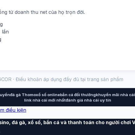
g từ doanh thu net của họ trọn đời.
ng
 lần
g
GCOR · Điều khoản áp dụng đầy đủ tại trang sản phẩm
tuyến
đá gà Thomo
xổ số online
bắn cá đổi thưởng
khuyến mãi nhà cái
link nhà cái mới nhất
đánh giá nhà cái uy tín
em điều kiện
ino, đá gà, xổ số, bắn cá và thanh toán cho người chơi V
5