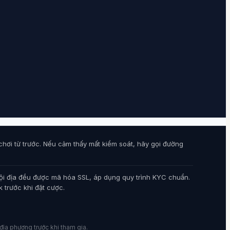
 chơi từ trước. Nếu cảm thấy mất kiểm soát, hãy gọi đường
ội địa đều được mã hóa SSL, áp dụng quy trình KYC chuẩn.
k
trước khi đặt cược.
địa phương trước khi tham gia.