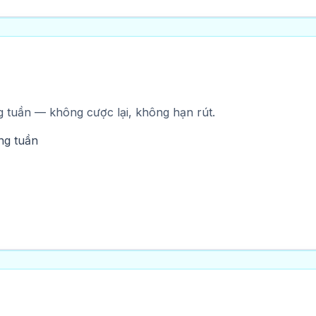
g tuần — không cược lại, không hạn rút.
ng tuần