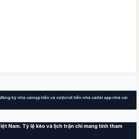
đăng ký nhà cái
nạp tiền cá cược
rút tiền nhà cái
tải app nhà cái
iệt Nam. Tỷ lệ kèo và lịch trận chỉ mang tính tham